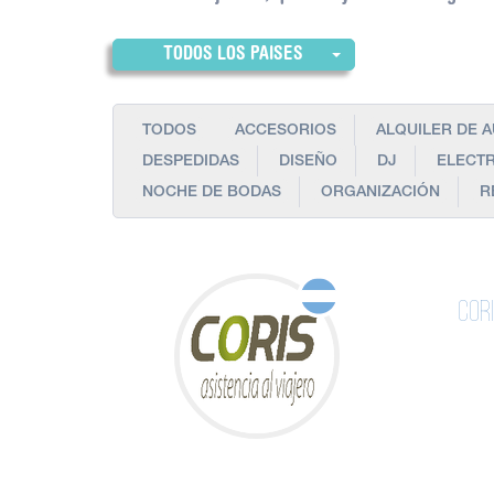
TODOS LOS PAISES
TODOS
ACCESORIOS
ALQUILER DE 
DESPEDIDAS
DISEÑO
DJ
ELECT
NOCHE DE BODAS
ORGANIZACIÓN
R
Cor