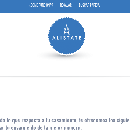
¿COMO FUNCIONA?
REGALAR
BUSCAR PAREJA
todo lo que respecta a tu casamiento, te ofrecemos los sigu
ar tu casamiento de la mejor manera.