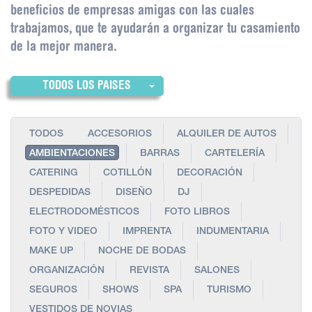
beneficios de empresas amigas con las cuales
trabajamos, que te ayudarán a organizar tu casamiento
de la mejor manera.
TODOS LOS PAISES
TODOS
ACCESORIOS
ALQUILER DE AUTOS
AMBIENTACIONES
BARRAS
CARTELERÍA
CATERING
COTILLÓN
DECORACIÓN
DESPEDIDAS
DISEÑO
DJ
ELECTRODOMÉSTICOS
FOTO LIBROS
FOTO Y VIDEO
IMPRENTA
INDUMENTARIA
MAKE UP
NOCHE DE BODAS
ORGANIZACIÓN
REVISTA
SALONES
SEGUROS
SHOWS
SPA
TURISMO
VESTIDOS DE NOVIAS