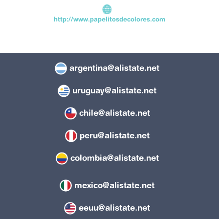
http://www.papelitosdecolores.com
argentina@alistate.net
uruguay@alistate.net
chile@alistate.net
peru@alistate.net
colombia@alistate.net
mexico@alistate.net
eeuu@alistate.net