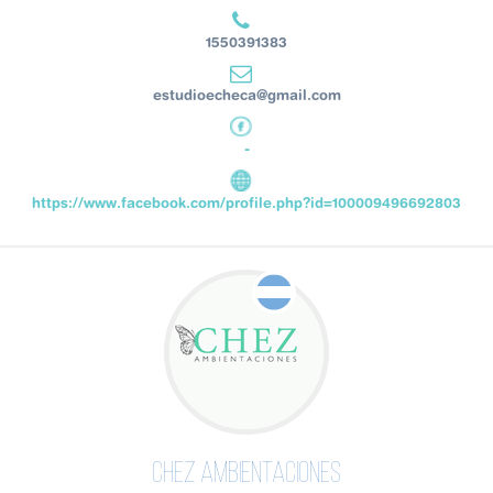
1550391383
estudioecheca@gmail.com
-
https://www.facebook.com/profile.php?id=100009496692803
Chez Ambientaciones