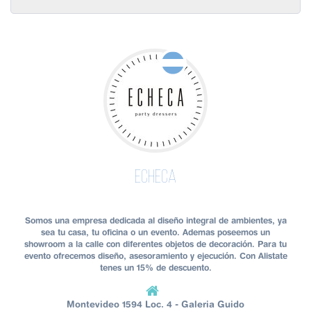
Echeca
Somos una empresa dedicada al diseño integral de ambientes, ya
sea tu casa, tu oficina o un evento. Ademas poseemos un
showroom a la calle con diferentes objetos de decoración. Para tu
evento ofrecemos diseño, asesoramiento y ejecución. Con Alistate
tenes un 15% de descuento.
Montevideo 1594 Loc. 4 - Galeria Guido