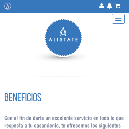
>
Toggle
navigat
BENEFICIOS
Con el fin de darte un excelente servicio en todo lo que
respecta a tu casamiento, te ofrecemos los siguientes