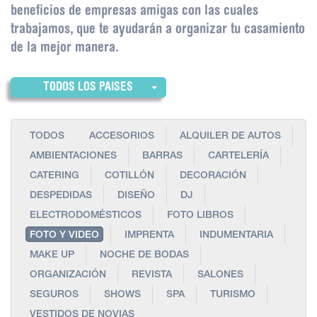
beneficios de empresas amigas con las cuales
trabajamos, que te ayudarán a organizar tu casamiento
de la mejor manera.
TODOS LOS PAISES
TODOS
ACCESORIOS
ALQUILER DE AUTOS
AMBIENTACIONES
BARRAS
CARTELERÍA
CATERING
COTILLÓN
DECORACIÓN
DESPEDIDAS
DISEÑO
DJ
ELECTRODOMÉSTICOS
FOTO LIBROS
FOTO Y VIDEO
IMPRENTA
INDUMENTARIA
MAKE UP
NOCHE DE BODAS
ORGANIZACIÓN
REVISTA
SALONES
SEGUROS
SHOWS
SPA
TURISMO
VESTIDOS DE NOVIAS