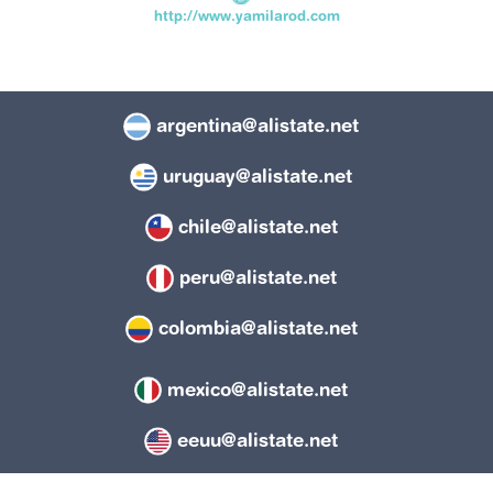
http://www.yamilarod.com
argentina@alistate.net
uruguay@alistate.net
chile@alistate.net
peru@alistate.net
colombia@alistate.net
mexico@alistate.net
eeuu@alistate.net