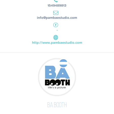
1549489813
info@pambaestudio.com
-
http://www.pambaestudio.com
BA Booth