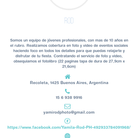
Rod
Somos un equipo de jóvenes profesionales, con mas de 10 años en
el rubro. Realizamos cobertura en foto y video de eventos sociales
haciendo foco en todos los detalles para que puedas relajarte y
disfrutar de tu fiesta. Contratando el servicio de foto y video,
obsequiamos el fotolibro (22 paginas tapa de dura de 27,9cm x
21,6cm)
Recoleta, 1425 Buenos Aires, Argentina
15 6 938 9916
yamirodphoto@gmail.com
https://www.facebook.com/Yamila-Rod-PH-492933784091968/