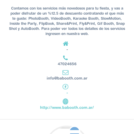
Contamos con los servicios más novedosos para tu fiesta, y vas a
poder disfrutar de un %12.5 de descuento contratando el que más
te guste: PhotoBooth, VideoBooth, Karaoke Booth, SlowMotion,
Inside the Party, FlipBook, Share&Print, Fly&Print, Gif Booth, Snap
Shot y AutoBooth. Para poder ver todos los detalles de los servicios
ingresen en nuestra web.
-
47024656
info@babooth.com.ar
-
http://www.babooth.com.ar/