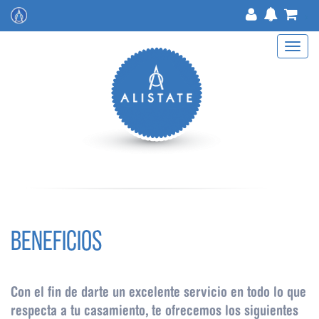
>
Toggle
navigat
BENEFICIOS
Con el fin de darte un excelente servicio en todo lo que
respecta a tu casamiento, te ofrecemos los siguientes