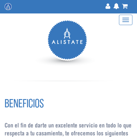
>
Toggle
navigat
BENEFICIOS
Con el fin de darte un excelente servicio en todo lo que
respecta a tu casamiento, te ofrecemos los siguientes