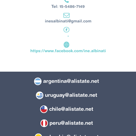
Tel: 15-5486-7149
inesalbinati@gmail.com
-
https://www.facebook.com/ine.albinati
argentina@alistate.net
uruguay@alistate.net
chile@alistate.net
peru@alistate.net