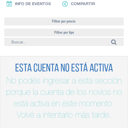
INFO DE EVENTOS
COMPARTIR
Filtrar por precio
Filtrar por tipo
Esta cuenta no está activa
No podés ingresar a esta sección
porque la cuenta de los novios no
está activa en este momento.
Volvé a intentarlo más tarde.