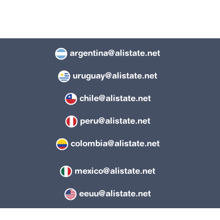
argentina@alistate.net
uruguay@alistate.net
chile@alistate.net
peru@alistate.net
colombia@alistate.net
mexico@alistate.net
eeuu@alistate.net