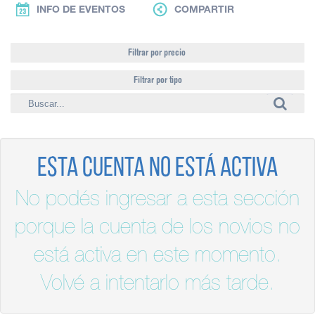
INFO DE EVENTOS
COMPARTIR
Filtrar por precio
Filtrar por tipo
Esta cuenta no está activa
No podés ingresar a esta sección
porque la cuenta de los novios no
está activa en este momento.
Volvé a intentarlo más tarde.