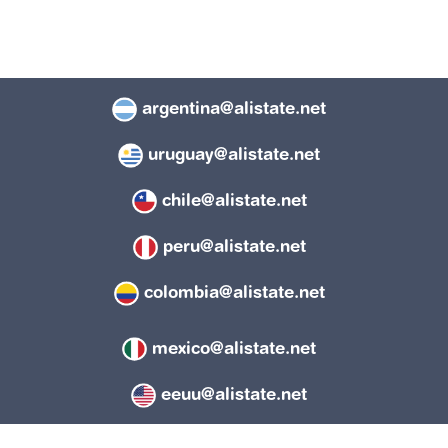
argentina@alistate.net
uruguay@alistate.net
chile@alistate.net
peru@alistate.net
colombia@alistate.net
mexico@alistate.net
eeuu@alistate.net