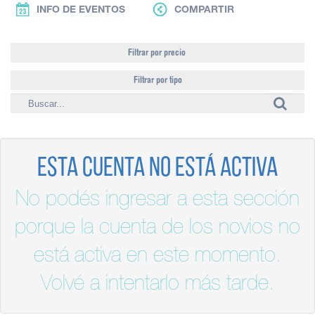
INFO DE EVENTOS
COMPARTIR
Filtrar por precio
Filtrar por tipo
Esta cuenta no está activa
No podés ingresar a esta sección
porque la cuenta de los novios no
está activa en este momento.
Volvé a intentarlo más tarde.