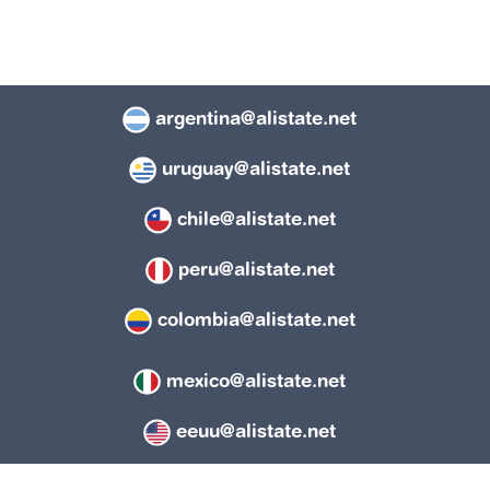
argentina@alistate.net
uruguay@alistate.net
chile@alistate.net
peru@alistate.net
colombia@alistate.net
mexico@alistate.net
eeuu@alistate.net