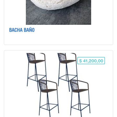
BACHA BAÑO
$ 41,200,00