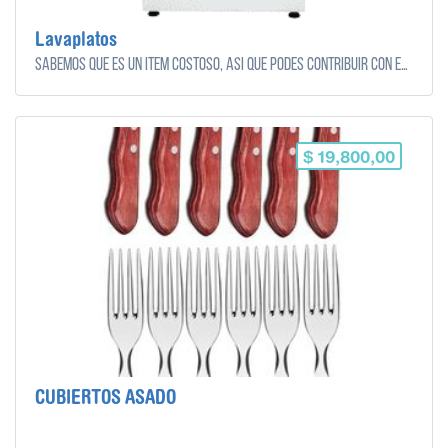
Lavaplatos
Sabemos que es un ítem costoso, así que podes contribuir con el monto que quieras y puedas!
$ 19,800,00
CUBIERTOS ASADO