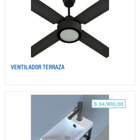
VENTILADOR TERRAZA
$ 34,900,00