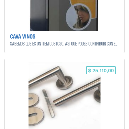
CAVA VINOS
Sabemos que es un ítem costoso, así que podes contribuir con el monto que quieras y puedas!
$ 25,110,00