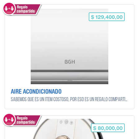
$ 129,400,00
AIRE ACONDICIONADO
Sabemos que es un ítem costoso, por eso es un regalo compartido. Vos podes colaborar con el monto que puedas y quieras!
$ 80,000,00