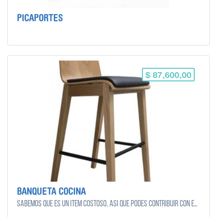
PICAPORTES
$ 87,600,00
BANQUETA COCINA
Sabemos que es un ítem costoso, así que podes contribuir con el monto que quieras y puedas!