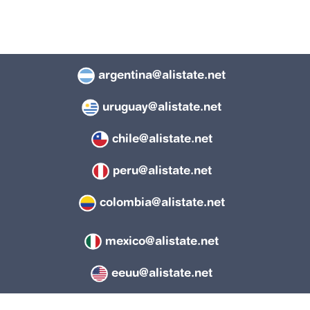
argentina@alistate.net
uruguay@alistate.net
chile@alistate.net
peru@alistate.net
colombia@alistate.net
mexico@alistate.net
eeuu@alistate.net