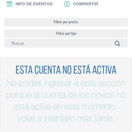
INFO DE EVENTOS
COMPARTIR
Filtrar por precio
Filtrar por tipo
Esta cuenta no está activa
No podés ingresar a esta sección
porque la cuenta de los novios no
está activa en este momento.
Volvé a intentarlo más tarde.