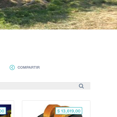
COMPARTIR
00
$ 13,619,00