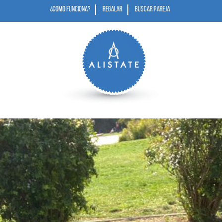
¿COMO FUNCIONA?
REGALAR
BUSCAR PAREJA