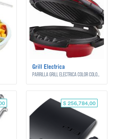
Grill Electrica
Parrilla Grill Eléctrica color colorado y negro.
00
$ 256,784,00