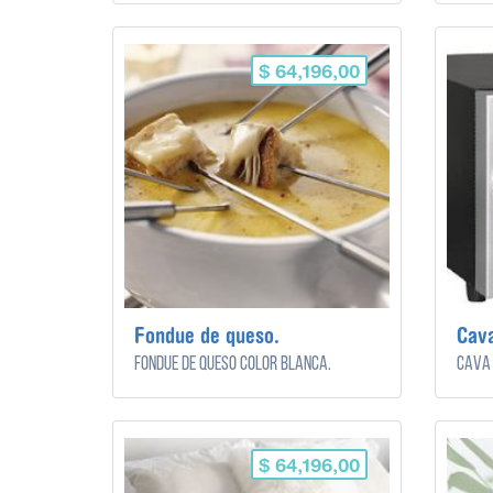
$ 64,196,00
Fondue de queso.
Cava
Fondue de queso color blanca.
Cava 
$ 64,196,00