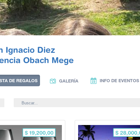
n Ignacio Diez
rencia Obach Mege
ISTA DE REGALOS
INFO DE EVENTOS
GALERÍA
$ 19,200,00
$ 28,000,