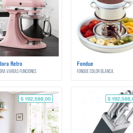
dora Retro
Fondue
ora varias funciones
Fondue color blanca.
$ 192,588,00
$ 192,588,