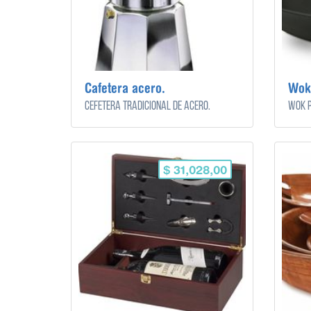
Cafetera acero.
Wok 
Cefetera tradicional de acero.
Wok p
$ 31,028,00