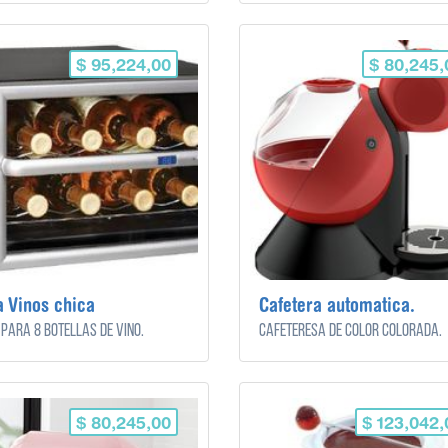
$ 95,224,00
$ 80,245,
 Vinos chica
Cafetera automatica.
para 8 botellas de vino.
Cafeteresa de color colorada.
$ 80,245,00
$ 123,042,