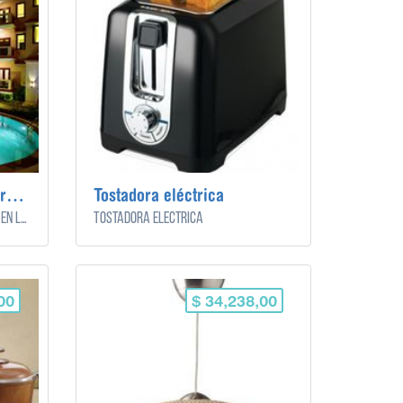
Noche de hotel para 2 personas
Tostadora eléctrica
Noche de hotel para 2 personas en luna de miel.
Tostadora eléctrica
00
$ 34,238,00