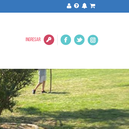
>
INGRESAR