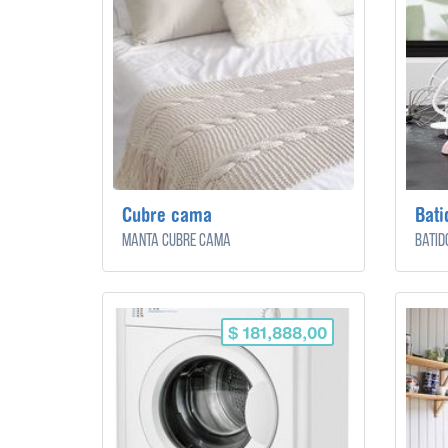
Cubre cama
Bati
Manta cubre cama
Batid
$ 181,888,00