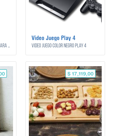
Video Juego Play 4
Juego de 5 cuchillos de acerco para coninar. Con porta cuchilos incluido.
Video juego color negro play 4
00
$ 17,119,00