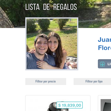
LISTA DE REGALOS
Jua
Flo
L
Filtrar por precio
Filtrar por tipo
$ 19,839,00