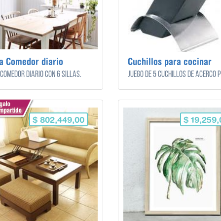
a Comedor diario
Cuchillos para cocinar
comedor diario con 6 sillas.
$ 802,449,00
$ 19,259,