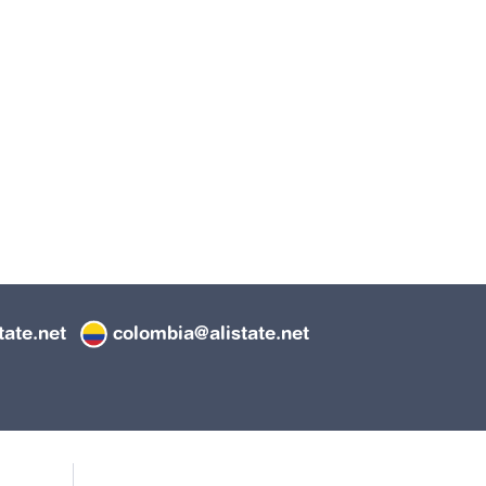
tate.net
colombia@alistate.net