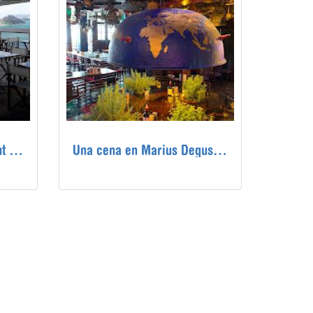
Una cena en el Restaurant Skylab de Río de Janeiro
Una cena en Marius Degustare en Rio de Janeiro