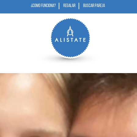
¿COMO FUNCIONA?
REGALAR
BUSCAR PAREJA