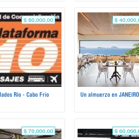
$ 80,000,00
$ 40,000,
lados Río - Cabo Frio
$ 70,000,00
$ 60,000,