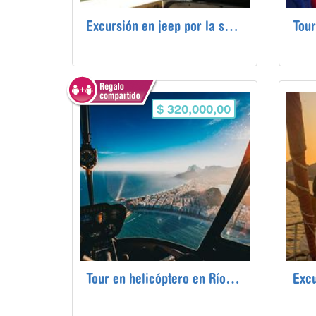
Excursión en jeep por la selva tropical de Tijuca desde Río de Janeiro
$ 320,000,00
Tour en helicóptero en Río de Janeiro