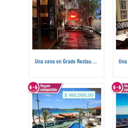
Una cena en Grado Restaurante en Río de Janeiro
$ 160,000,00