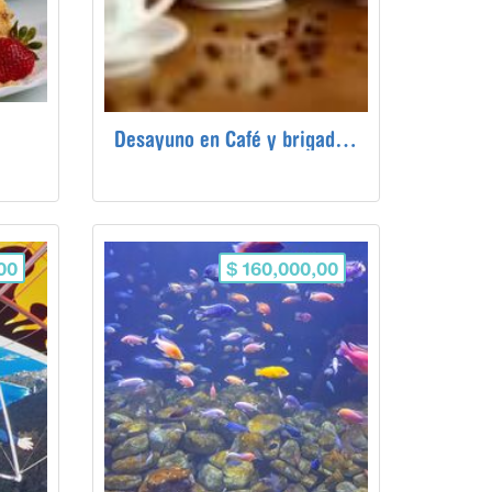
Desayuno en Café y brigadeiro.
00
$ 160,000,00