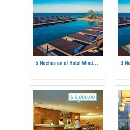
5 Noches en el Hotel Windsor Oceanico de Río de Janeiro
$ 8,000,00