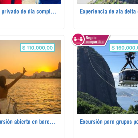
Tour privado de día completo por Río
$ 110,000,00
$ 160,000,
Excursión abierta en barco al atardecer