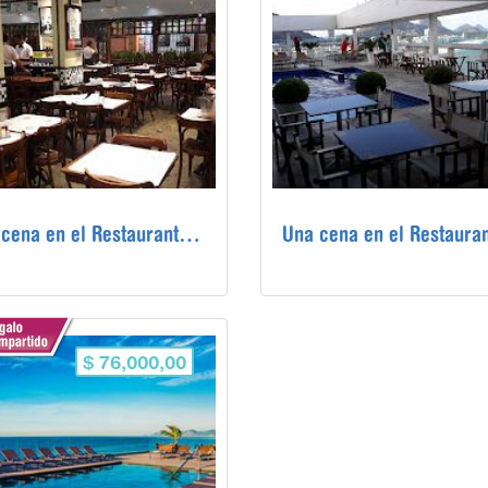
Una cena en el Restaurante y bar Garota de Ipanema
$ 76,000,00