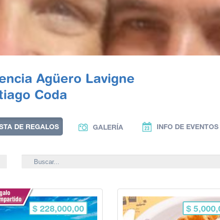
rencia Agüero Lavigne
tiago Coda
ISTA DE REGALOS
INFO DE EVENTOS
GALERÍA
$ 228,000,00
$ 5,000,