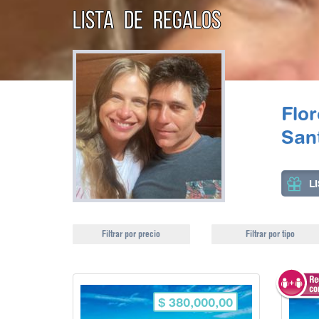
LISTA DE REGALOS
Flo
San
L
Filtrar por precio
Filtrar por tipo
$ 380,000,00