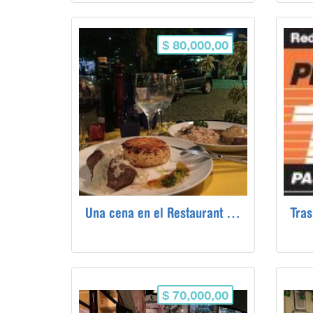
$ 80,000,00
Una cena en el Restaurant Galápagos de Cabo Frio
Tras
$ 70,000,00