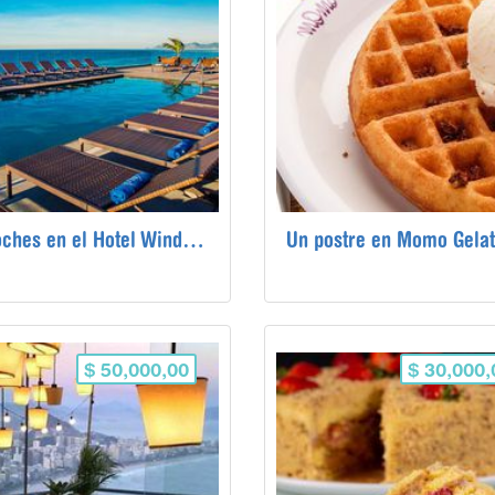
3 Noches en el Hotel Windsor Oceanico de Río de Janeiro Brasil
Un postre en Momo Gela
$ 50,000,00
$ 30,000,