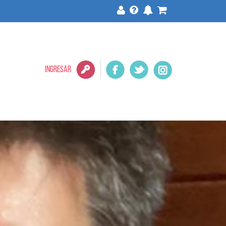
>
INGRESAR