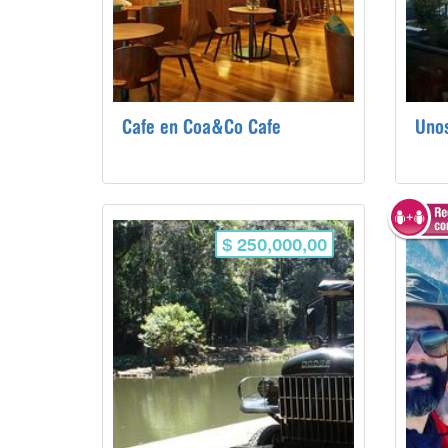
Cafe en Coa&Co Cafe
$ 250,000,00