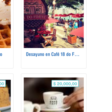
to
Desayuno en Café 18 do Forte
00
$ 20,000,00