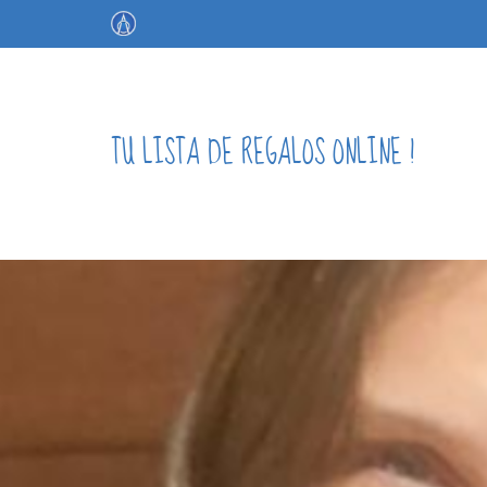
TU LISTA DE REGALOS ONLINE !