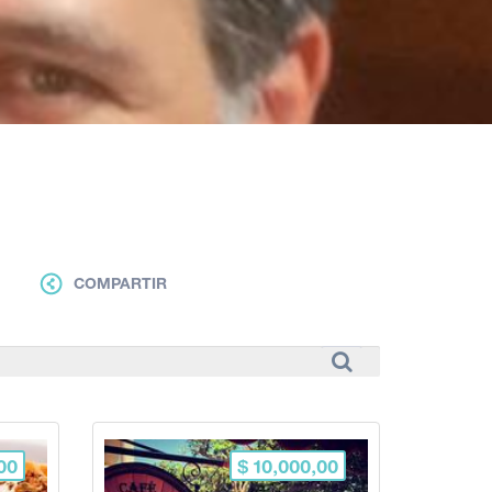
COMPARTIR
00
$ 10,000,00