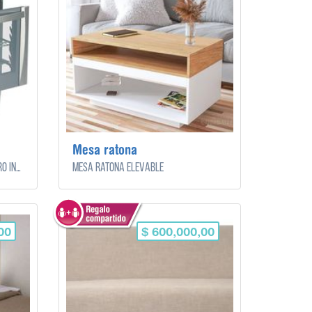
Mesa ratona
Horno y cocina eléctrico de acero inoxidable.
Mesa ratona elevable
00
$ 600,000,00