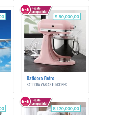
00
$ 80,000,00
Batidora Retro
Batidora varias funciones
00
$ 120,000,00