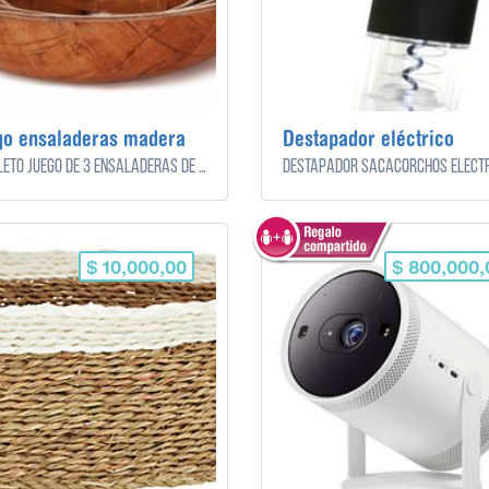
go ensaladeras madera
Destapador eléctrico
Completo juego de 3 ensaladeras de madera color marrón claro.
Destapador sacacorchos eléctr
$ 10,000,00
$ 800,000,