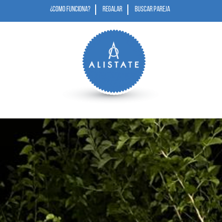
¿COMO FUNCIONA?
REGALAR
BUSCAR PAREJA