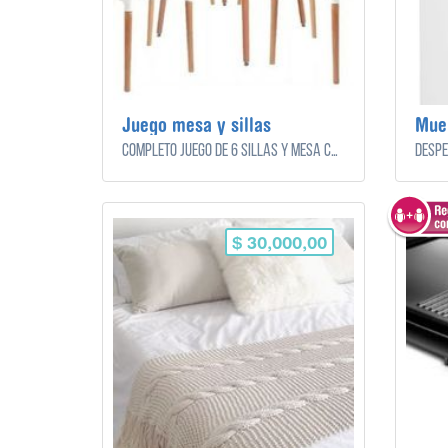
Juego mesa y sillas
Mue
Completo juego de 6 sillas y mesa cuadrada de color madera oscura, para el living/comedor.
Despe
$ 30,000,00