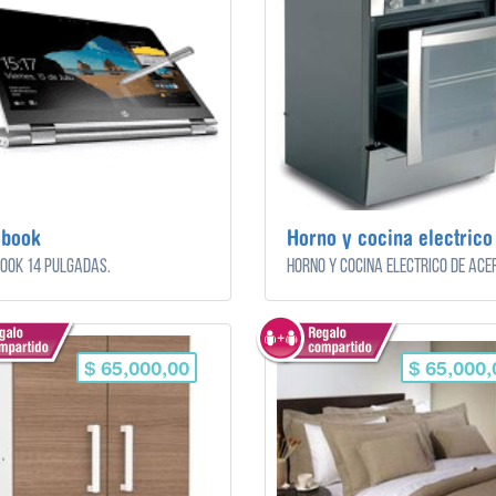
ebook
Horno y cocina electrico
ook 14 pulgadas.
$ 65,000,00
$ 65,000,