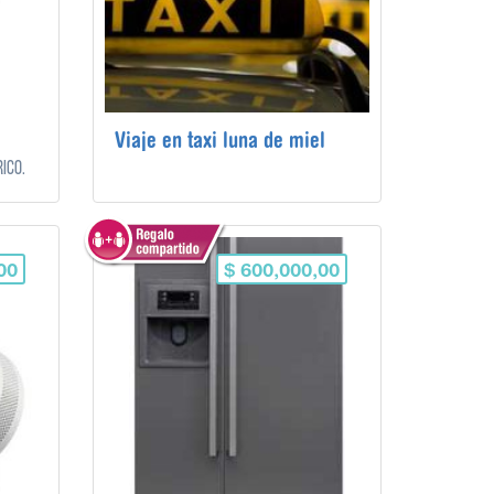
Viaje en taxi luna de miel
ico.
00
$ 600,000,00