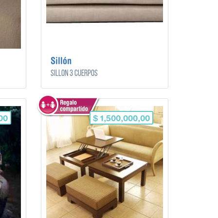
Sillón
Sillón 3 cuerpos
00
$ 1,500,000,00