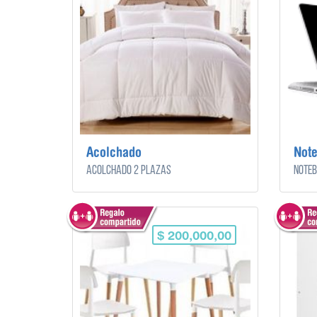
Acolchado
Not
Acolchado 2 plazas
Noteb
$ 200,000,00