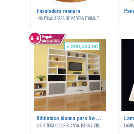
Ensaladera madera
Pane
Una ensaladera de madera forma tipo bowl.
$ 200,000,00
Biblioteca blanca para living grande
Lamp
Biblioteca color blanca, para living o playroom grande.