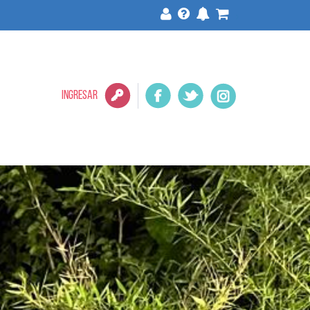
>
INGRESAR