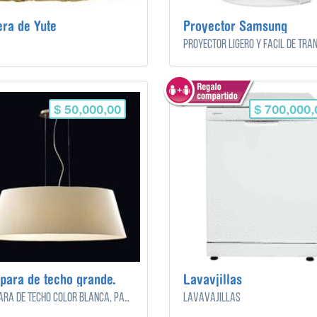
ra de Yute
Proyector Samsung
$ 50,000,00
$ 700,000,
ara de techo grande.
Lavavjillas
Lampara de techo color blanca, para el living.
Lavavajillas