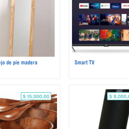
jo de pie madera
Smart TV
$ 15,000,00
$ 8,000,