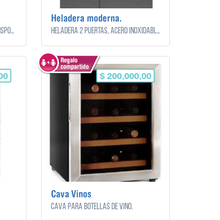
Heladera moderna.
Proyector ligero y fácil de transportar.
Heladera 2 puertas, acero inoxidable moderna.
00
$ 200,000,00
Cava Vinos
Cava para botellas de vino.