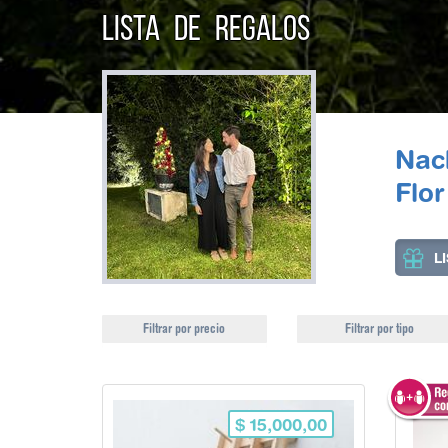
LISTA DE REGALOS
Nac
Flo
L
Filtrar por precio
Filtrar por tipo
$ 15,000,00