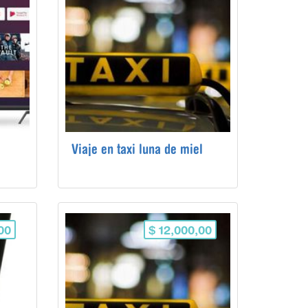
Viaje en taxi luna de miel
00
$ 12,000,00