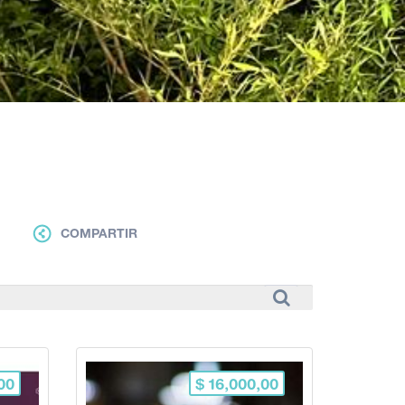
COMPARTIR
00
$ 16,000,00