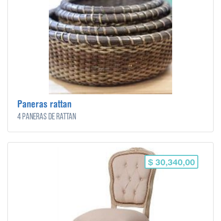
Paneras rattan
4 paneras de rattan
$ 30,340,00