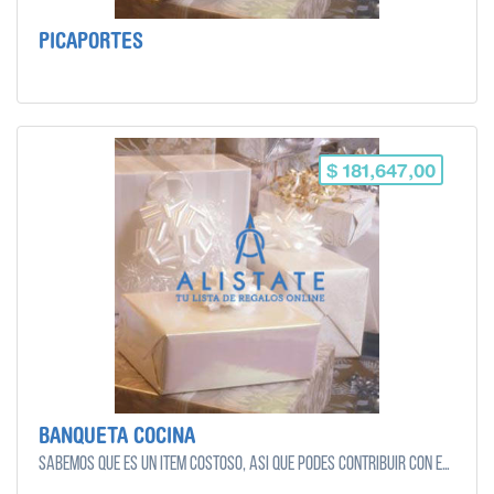
PICAPORTES
$ 181,647,00
BANQUETA COCINA
Sabemos que es un ítem costoso, así que podes contribuir con el monto que quieras y puedas!