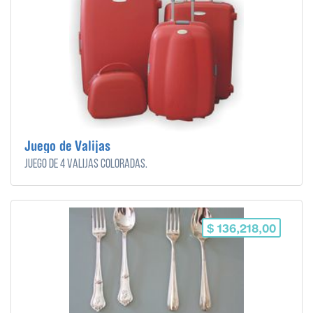
Juego de Valijas
Juego de 4 valijas coloradas.
$ 136,218,00