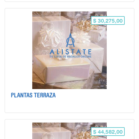
$ 30,275,00
PLANTAS TERRAZA
$ 44,582,00