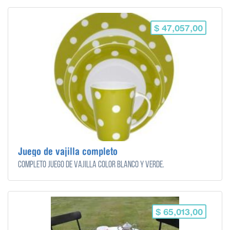
$ 47,057,00
Juego de vajilla completo
Completo juego de vajilla color blanco y verde.
$ 65,013,00