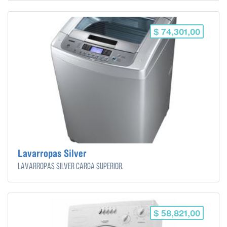
$ 74,301,00
Lavarropas Silver
Lavarropas Silver carga superior.
$ 58,821,00