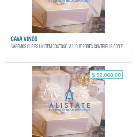
CAVA VINOS
Sabemos que es un ítem costoso, así que podes contribuir con el monto que quieras y puedas!
$ 52,068,00