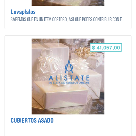
Lavaplatos
Sabemos que es un ítem costoso, así que podes contribuir con el monto que quieras y puedas!
$ 41,057,00
CUBIERTOS ASADO