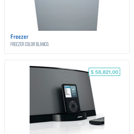
Freezer
Freezer color blanco.
$ 58,821,00