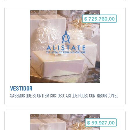
$ 725,760,00
VESTIDOR
Sabemos que es un ítem costoso, así que podes contribuir con el monto que quieras y puedas!
$ 59,927,00