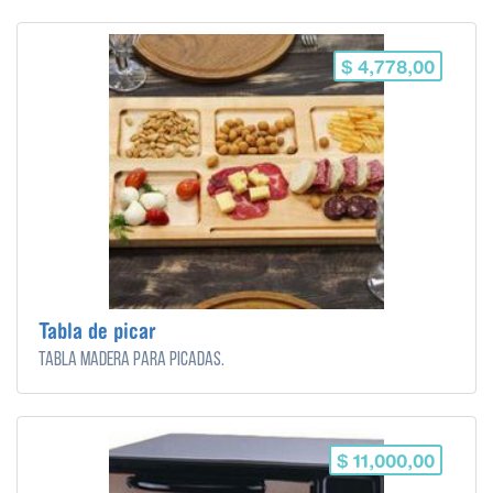
$ 4,778,00
Tabla de picar
Tabla madera para picadas.
$ 11,000,00