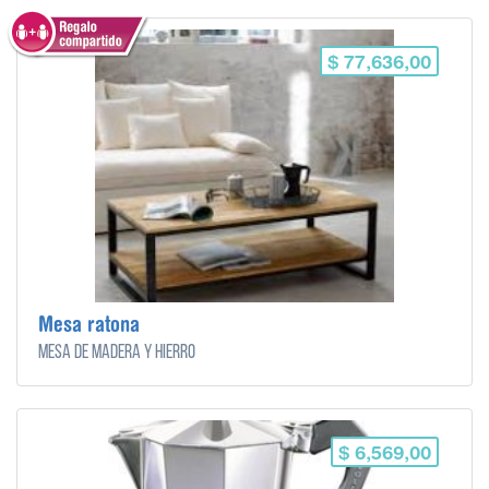
$ 77,636,00
Mesa ratona
Mesa de madera y hierro
$ 6,569,00