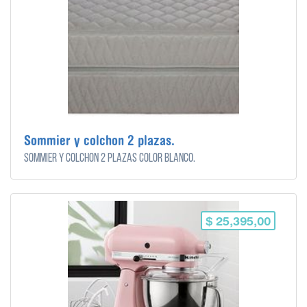
Sommier y colchon 2 plazas.
Sommier y colchon 2 plazas color blanco.
$ 25,395,00