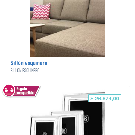
Sillón esquinero
Sillón esquinero
$ 26,874,00