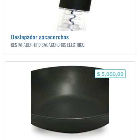
Destapador sacacorchos
Destapador tipo sacacorchos eléctrico.
$ 5,000,00