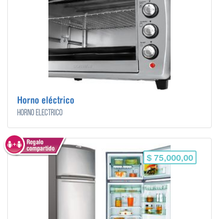
Horno eléctrico
Horno eléctrico
$ 75,000,00