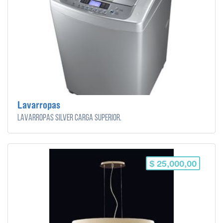
Lavarropas
Lavarropas Silver carga superior.
$ 25,000,00