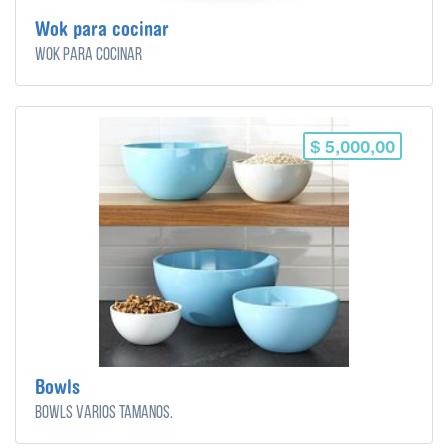
Wok para cocinar
Wok para cocinar
$ 5,000,00
Bowls
Bowls varios tamaños.