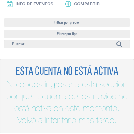
INFO DE EVENTOS
COMPARTIR
Filtrar por precio
Filtrar por tipo
Esta cuenta no está activa
No podés ingresar a esta sección
porque la cuenta de los novios no
está activa en este momento.
Volvé a intentarlo más tarde.