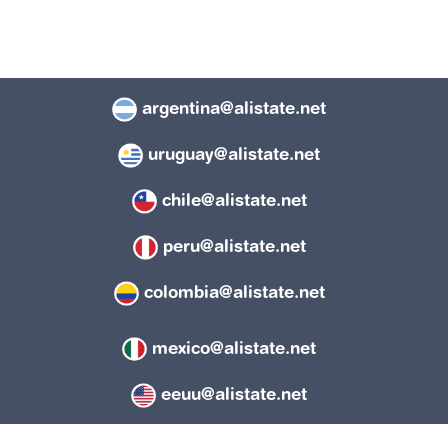
argentina@alistate.net
uruguay@alistate.net
chile@alistate.net
peru@alistate.net
colombia@alistate.net
mexico@alistate.net
eeuu@alistate.net