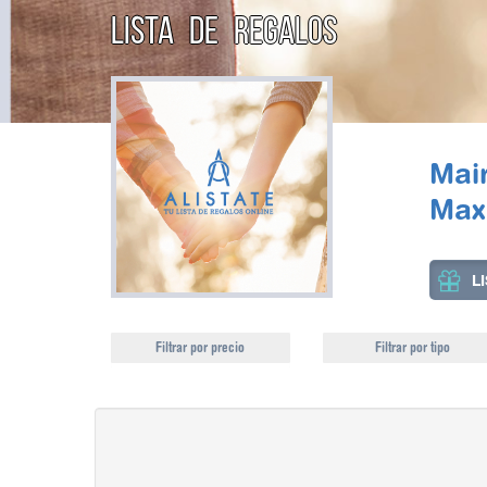
LISTA DE REGALOS
Mair
Max
L
Filtrar por precio
Filtrar por tipo