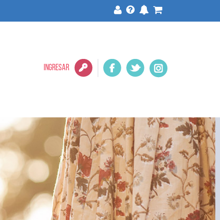
>
INGRESAR