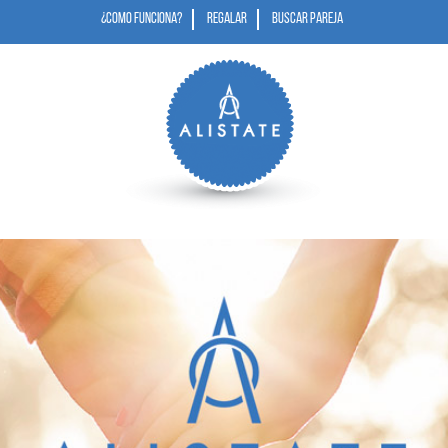
¿COMO FUNCIONA?
REGALAR
BUSCAR PAREJA