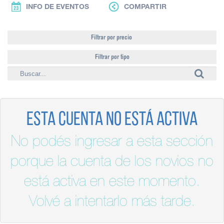
INFO DE EVENTOS
COMPARTIR
Filtrar por precio
Filtrar por tipo
Esta cuenta no está activa
No podés ingresar a esta sección
porque la cuenta de los novios no
está activa en este momento.
Volvé a intentarlo más tarde.