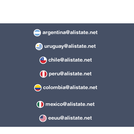
argentina@alistate.net
uruguay@alistate.net
chile@alistate.net
peru@alistate.net
colombia@alistate.net
mexico@alistate.net
eeuu@alistate.net