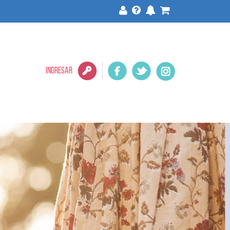
>
INGRESAR