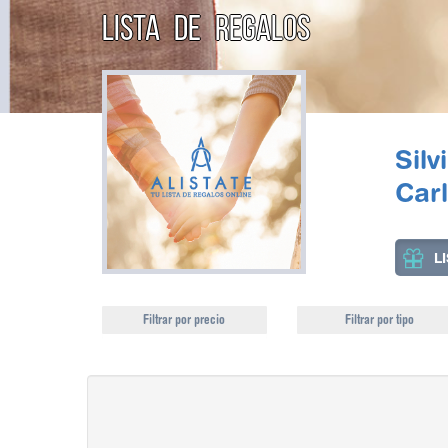
LISTA DE REGALOS
Silv
Car
L
Filtrar por precio
Filtrar por tipo