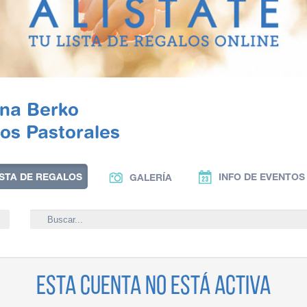
ina Berko
los Pastorales
ISTA DE REGALOS
INFO DE EVENTOS
GALERÍA
Esta cuenta no está activa