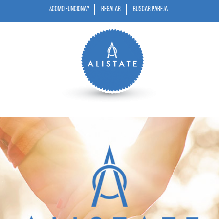
¿COMO FUNCIONA?
REGALAR
BUSCAR PAREJA