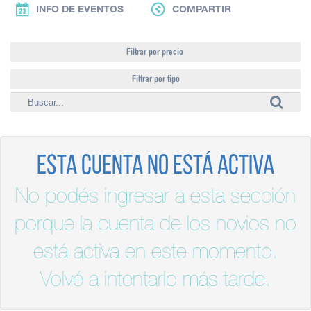
INFO DE EVENTOS
COMPARTIR
Filtrar por precio
Filtrar por tipo
Esta cuenta no está activa
No podés ingresar a esta sección
porque la cuenta de los novios no
está activa en este momento.
Volvé a intentarlo más tarde.