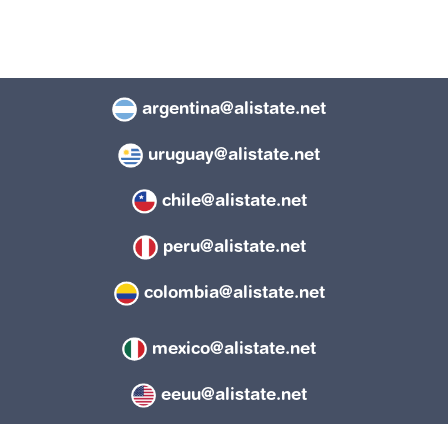
argentina@alistate.net
uruguay@alistate.net
chile@alistate.net
peru@alistate.net
colombia@alistate.net
mexico@alistate.net
eeuu@alistate.net