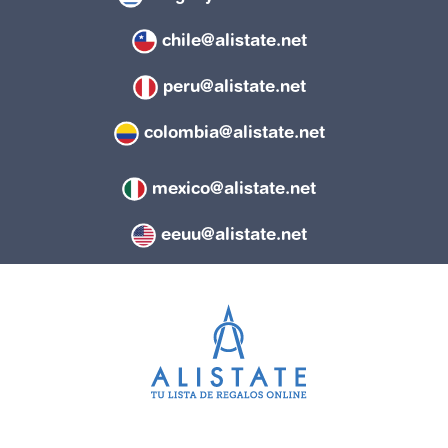
chile@alistate.net
peru@alistate.net
colombia@alistate.net
mexico@alistate.net
eeuu@alistate.net