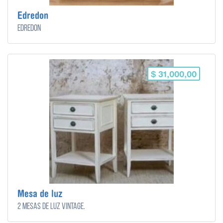
Edredon
Edredon
$ 31,000,00
Mesa de luz
2 Mesas de luz vintage.