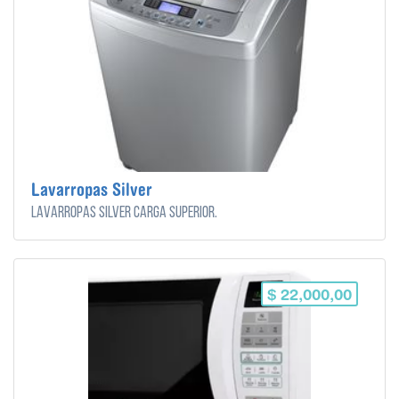
Lavarropas Silver
Lavarropas Silver carga superior.
$ 22,000,00