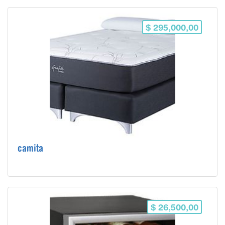
$ 295,000,00
camita
$ 26,500,00