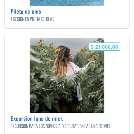
Pileta de olas
1 sesión en pileta de olas
$ 21,000,00
Excursión luna de miel.
Excursión para los novios a disfrutar en la luna de miel.