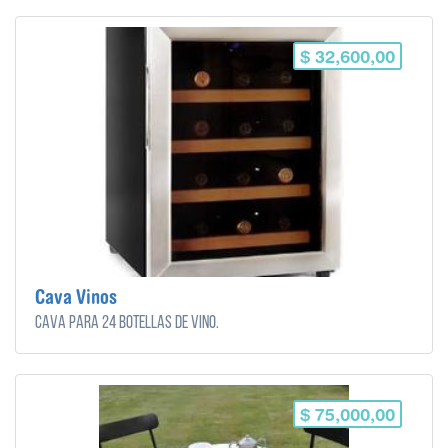
$ 32,600,00
Cava Vinos
Cava para 24 botellas de vino.
$ 75,000,00