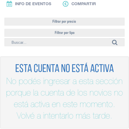
INFO DE EVENTOS
COMPARTIR
Filtrar por precio
Filtrar por tipo
Esta cuenta no está activa
No podés ingresar a esta sección
porque la cuenta de los novios no
está activa en este momento.
Volvé a intentarlo más tarde.