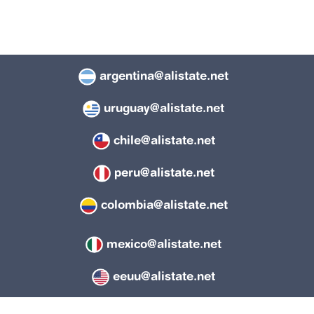
argentina@alistate.net
uruguay@alistate.net
chile@alistate.net
peru@alistate.net
colombia@alistate.net
mexico@alistate.net
eeuu@alistate.net