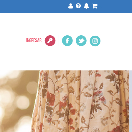
>
INGRESAR