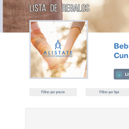
LISTA DE REGALOS
Beb
Cun
L
Filtrar por precio
Filtrar por tipo