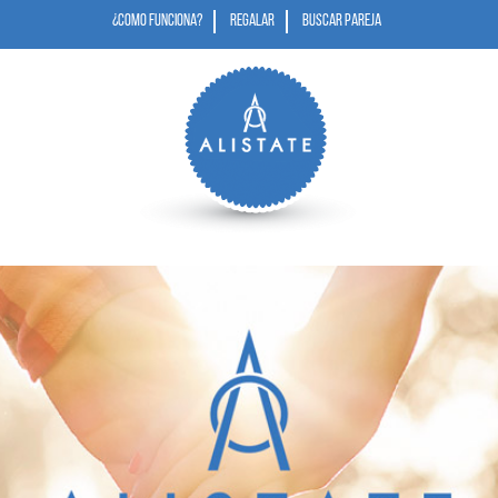
¿COMO FUNCIONA?
REGALAR
BUSCAR PAREJA