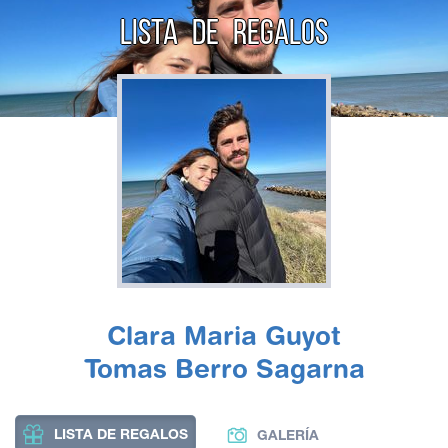
LISTA DE REGALOS
Clara Maria Guyot
Tomas Berro Sagarna
LISTA DE REGALOS
GALERÍA