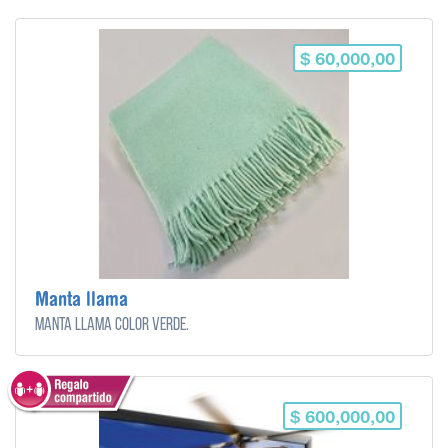
$ 60,000,00
Manta llama
Manta llama color verde.
$ 600,000,00