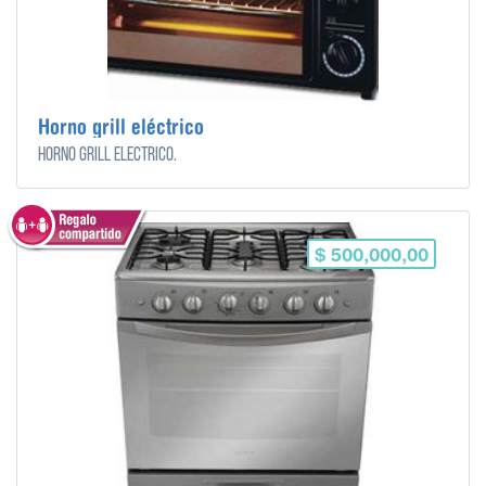
Horno grill eléctrico
Horno grill eléctrico.
$ 500,000,00