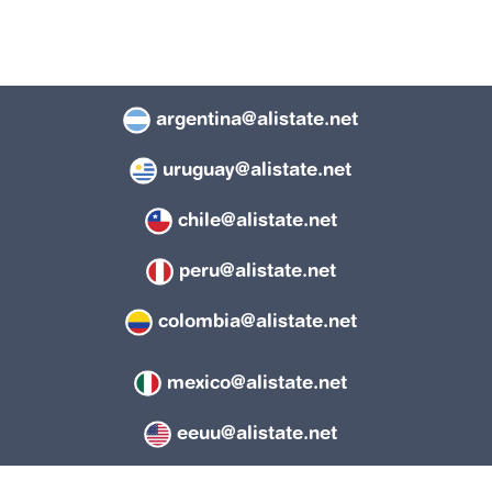
argentina@alistate.net
uruguay@alistate.net
chile@alistate.net
peru@alistate.net
colombia@alistate.net
mexico@alistate.net
eeuu@alistate.net