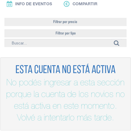
INFO DE EVENTOS
COMPARTIR
Filtrar por precio
Filtrar por tipo
Esta cuenta no está activa
No podés ingresar a esta sección
porque la cuenta de los novios no
está activa en este momento.
Volvé a intentarlo más tarde.