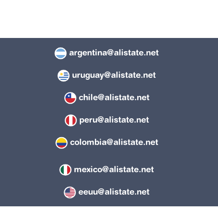
argentina@alistate.net
uruguay@alistate.net
chile@alistate.net
peru@alistate.net
colombia@alistate.net
mexico@alistate.net
eeuu@alistate.net