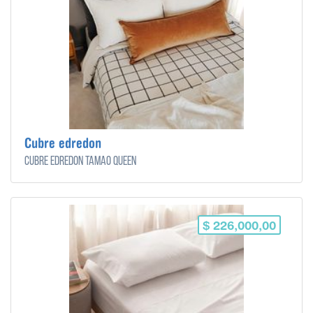
Cubre edredon
Cubre edredon tamaó queen
$ 226,000,00