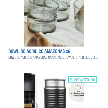
BOWL DE ACRÍLICO AMAZONAS x6
BOWL DE ACRÍLICO AMAZONAS Cantidad: 6 bowls De acrílico color ver. G. Capacidad: 4400 ml Medidas: 11,5 cm de alto x 25,5 cm de diámetro
$ 280,273,00