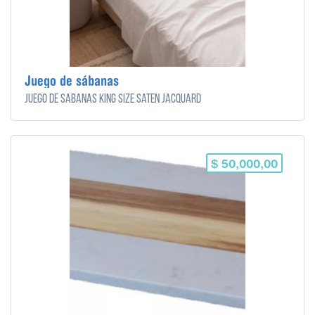
Juego de sábanas
Juego de Sábanas King Size Satén Jacquard
$ 50,000,00