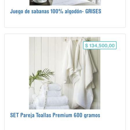
Juego de sabanas 100% algodón- GRISES
$ 134,500,00
SET Pareja Toallas Premium 600 gramos