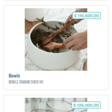
$ 116,600,00
Bowls
Bowls tamaño chico x6
$ 126,900,00