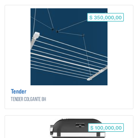
$ 350,000,00
Tender
Tender Colgante 8H
$ 100,000,00