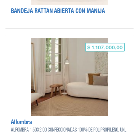
BANDEJA RATTAN ABIERTA CON MANIJA
$ 1,107,000,00
Alfombra
Alfombra 1.50x2.00 Confeccionadas 100% de polipropileno, una fibra sintética lavable.