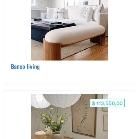
Banco living
$ 113,550,00