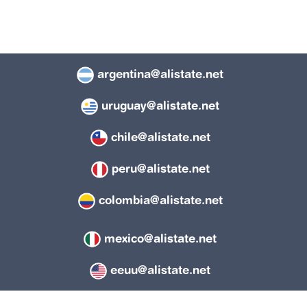
argentina@alistate.net
uruguay@alistate.net
chile@alistate.net
peru@alistate.net
colombia@alistate.net
mexico@alistate.net
eeuu@alistate.net