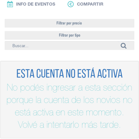
INFO DE EVENTOS
COMPARTIR
Filtrar por precio
Filtrar por tipo
Esta cuenta no está activa
No podés ingresar a esta sección
porque la cuenta de los novios no
está activa en este momento.
Volvé a intentarlo más tarde.