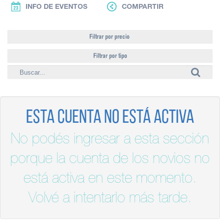
INFO DE EVENTOS
COMPARTIR
Filtrar por precio
Filtrar por tipo
Esta cuenta no está activa
No podés ingresar a esta sección
porque la cuenta de los novios no
está activa en este momento.
Volvé a intentarlo más tarde.