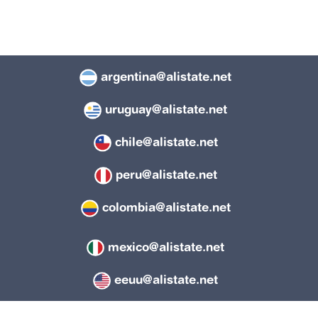
argentina@alistate.net
uruguay@alistate.net
chile@alistate.net
peru@alistate.net
colombia@alistate.net
mexico@alistate.net
eeuu@alistate.net