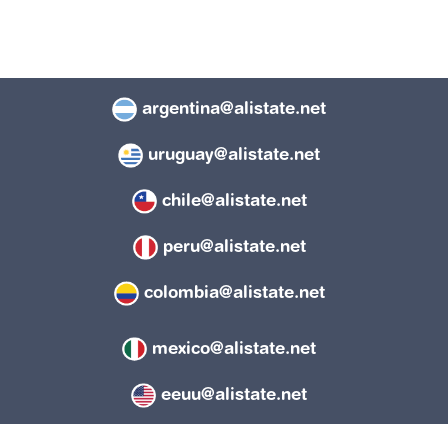
argentina@alistate.net
uruguay@alistate.net
chile@alistate.net
peru@alistate.net
colombia@alistate.net
mexico@alistate.net
eeuu@alistate.net