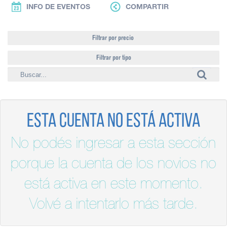
INFO DE EVENTOS
COMPARTIR
Filtrar por precio
Filtrar por tipo
Esta cuenta no está activa
No podés ingresar a esta sección
porque la cuenta de los novios no
está activa en este momento.
Volvé a intentarlo más tarde.