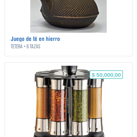
Juego de té en hierro
tetera + 6 tazas
$ 50,000,00