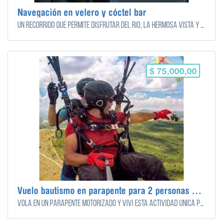
Navegación en velero y cóctel bar
Un recorrido que permite disfrutar del río, la hermosa vista y sobre todo la cultura de esta actividad. Las distintas opciones incluyen paseos en velero por el Delta y Río de la Plata y un open bar de diferentes bebidas para degustar - 2 horas
$ 75,000,00
Vuelo bautismo en parapente para 2 personas + instructor
Volá en un parapente motorizado y viví esta actividad única para ver la puesta al sol.