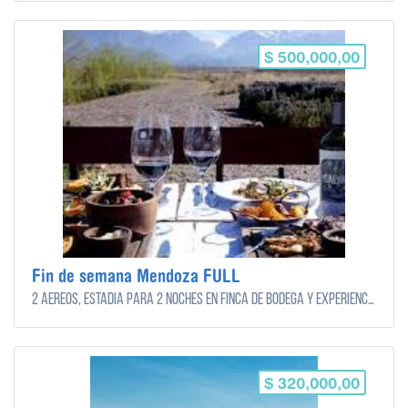
$ 500,000,00
Fin de semana Mendoza FULL
2 aéreos, estadía para 2 noches en finca de bodega y experiencias gastronómicas para 2 personas
$ 320,000,00