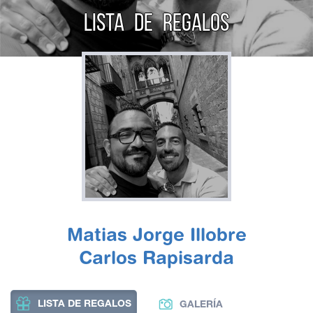
LISTA DE REGALOS
Matias Jorge Illobre
Carlos Rapisarda
LISTA DE REGALOS
GALERÍA