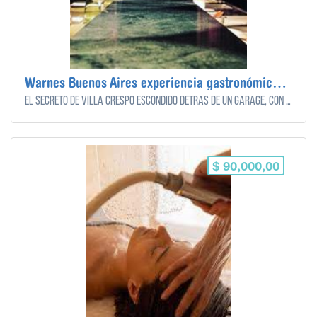
Warnes Buenos Aires experiencia gastronómica - Villa Crespo
El secreto de Villa Crespo escondido detrás de un garage, con la magia en la cocina del chef Rodrigo Sieiro. Para 2 personas
$ 90,000,00