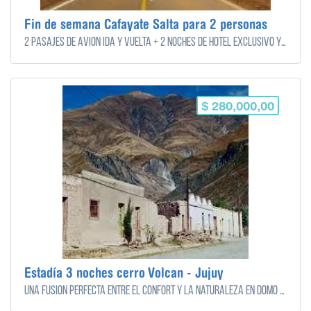
Fin de semana Cafayate Salta para 2 personas
2 pasajes de avión ida y vuelta + 2 noches de hotel exclusivo y cenas gourmet regionales.
$ 280,000,00
Estadía 3 noches cerro Volcan - Jujuy
Una fusión perfecta entre el confort y la naturaleza en domo geodésico de bajo impacto ambiental - Estadía 3 noches para 2 personas.