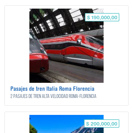
$ 190,000,00
Pasajes de tren Italia Roma Florencia
2 pasajes de tren alta velocidad Roma-Florencia
$ 200,000,00