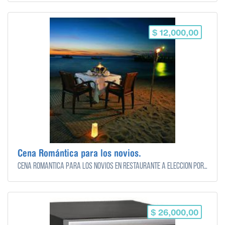
$ 12,000,00
Cena Romántica para los novios.
Cena romántica para los novios en restaurante a elección por los novios en su luna de miel.
$ 26,000,00