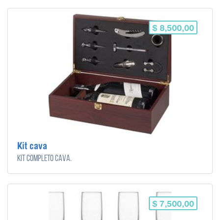
$ 8,500,00
Kit cava
Kit completo cava.
$ 7,500,00