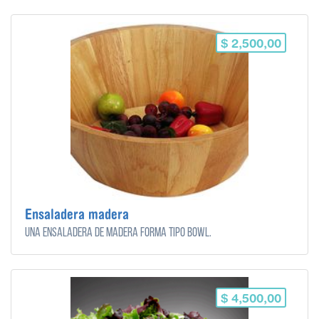
$ 2,500,00
Ensaladera madera
Una ensaladera de madera forma tipo bowl.
$ 4,500,00