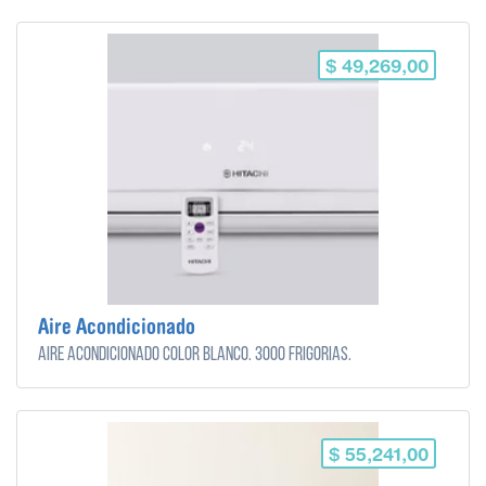
$ 49,269,00
Aire Acondicionado
Aire acondicionado color blanco. 3000 frigorias.
$ 55,241,00