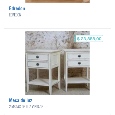
Edredon
Edredon
$ 23,888,00
Mesa de luz
2 Mesas de luz vintage.