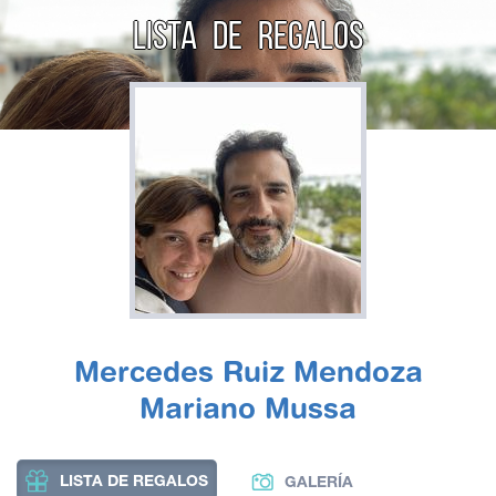
LISTA DE REGALOS
Mercedes Ruiz Mendoza
Mariano Mussa
LISTA DE REGALOS
GALERÍA