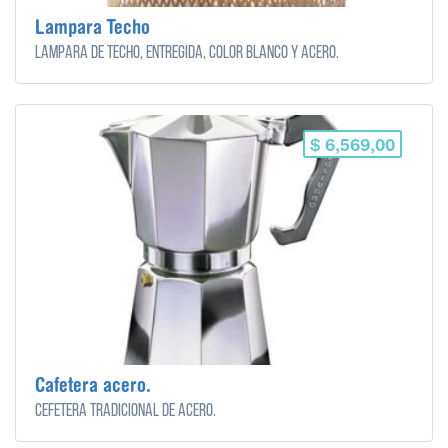
Lampara Techo
Lampara de techo, entregida, color blanco y acero.
$ 6,569,00
Cafetera acero.
Cefetera tradicional de acero.