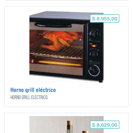
$ 8,955,00
Horno grill eléctrico
Horno grill eléctrico.
$ 8,629,00