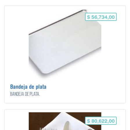
$ 56,734,00
Bandeja de plata
Bandeja de plata.
$ 80,622,00