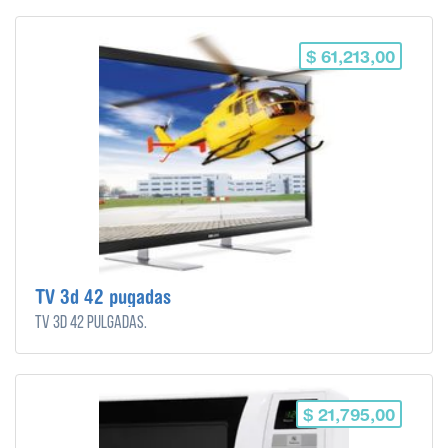
$ 61,213,00
TV 3d 42 pugadas
TV 3d 42 pulgadas.
$ 21,795,00