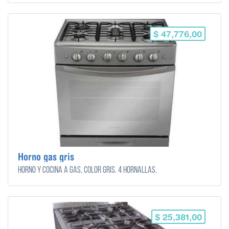
$ 47,776,00
Horno gas gris
Horno y cocina a gas, color gris. 4 hornallas.
$ 25,381,00