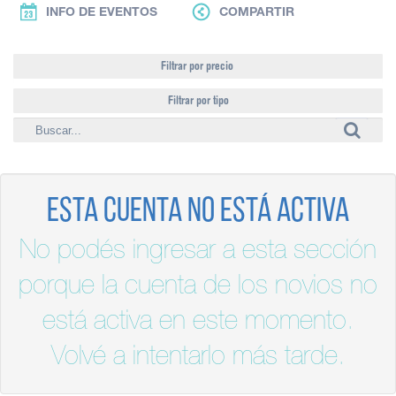
INFO DE EVENTOS
COMPARTIR
Filtrar por precio
Filtrar por tipo
Esta cuenta no está activa
No podés ingresar a esta sección
porque la cuenta de los novios no
está activa en este momento.
Volvé a intentarlo más tarde.