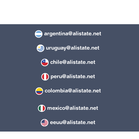
argentina@alistate.net
uruguay@alistate.net
chile@alistate.net
peru@alistate.net
colombia@alistate.net
mexico@alistate.net
eeuu@alistate.net