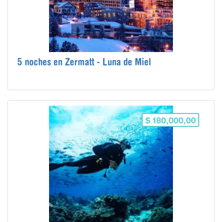
5 noches en Zermatt - Luna de Miel
$ 180,000,00