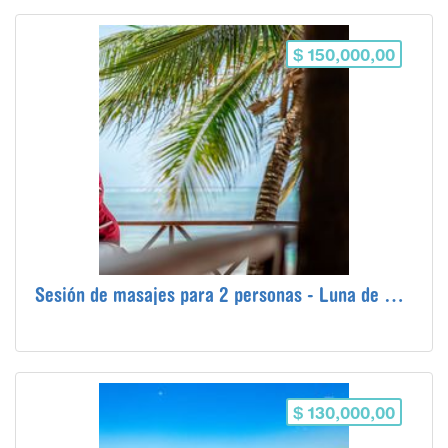
$ 150,000,00
Sesión de masajes para 2 personas - Luna de Miel
$ 130,000,00