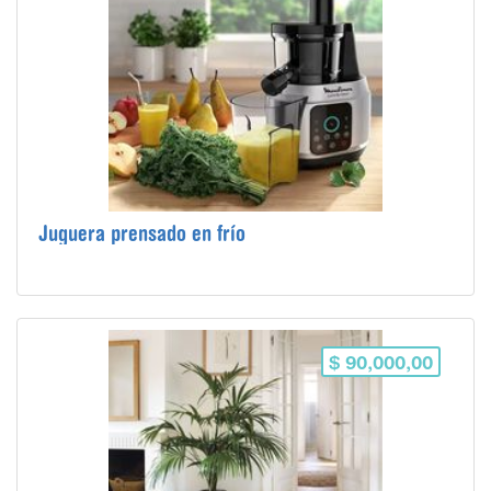
Juguera prensado en frío
$ 90,000,00