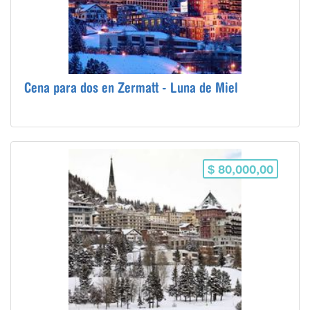
Cena para dos en Zermatt - Luna de Miel
$ 80,000,00