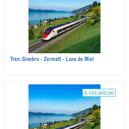
Tren: Ginebra - Zermatt - Luna de Miel
$ 130,000,00