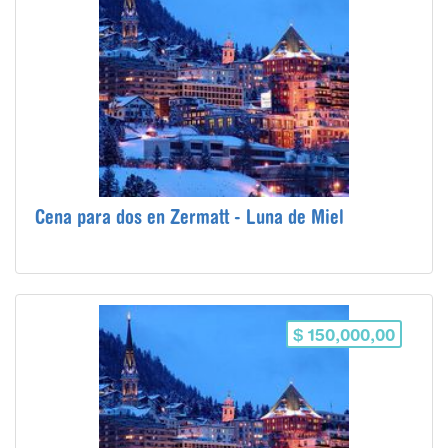
Cena para dos en Zermatt - Luna de Miel
$ 150,000,00