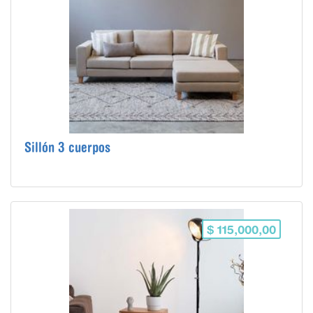
Sillón 3 cuerpos
$ 115,000,00