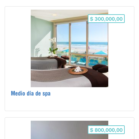
$ 300,000,00
Medio día de spa
$ 800,000,00