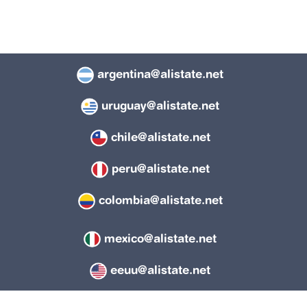
argentina@alistate.net
uruguay@alistate.net
chile@alistate.net
peru@alistate.net
colombia@alistate.net
mexico@alistate.net
eeuu@alistate.net