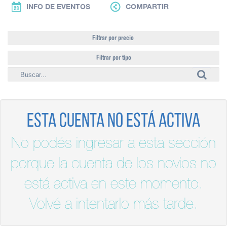
INFO DE EVENTOS
COMPARTIR
Filtrar por precio
Filtrar por tipo
Esta cuenta no está activa
No podés ingresar a esta sección
porque la cuenta de los novios no
está activa en este momento.
Volvé a intentarlo más tarde.