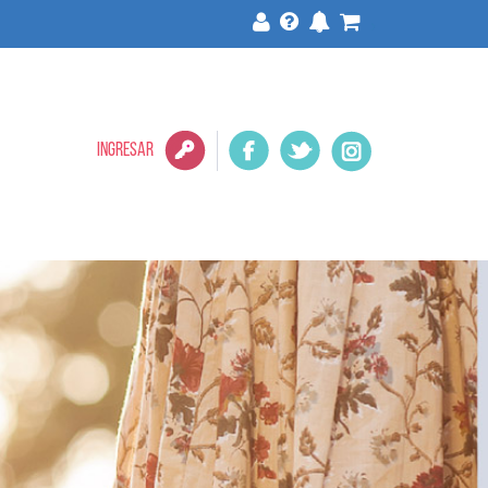
>
INGRESAR