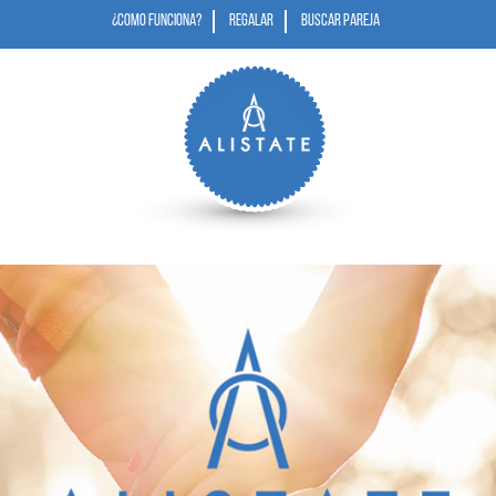
¿COMO FUNCIONA?
REGALAR
BUSCAR PAREJA