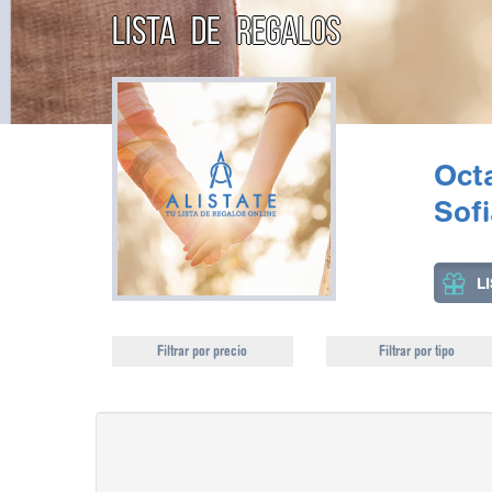
LISTA DE REGALOS
Octa
Sof
L
Filtrar por precio
Filtrar por tipo