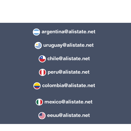
argentina@alistate.net
uruguay@alistate.net
chile@alistate.net
peru@alistate.net
colombia@alistate.net
mexico@alistate.net
eeuu@alistate.net