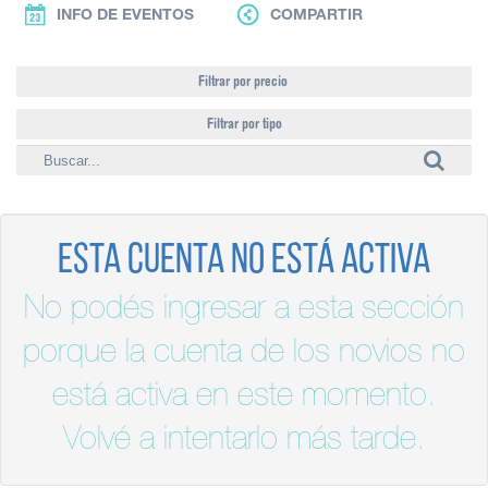
INFO DE EVENTOS
COMPARTIR
Filtrar por precio
Filtrar por tipo
Esta cuenta no está activa
No podés ingresar a esta sección
porque la cuenta de los novios no
está activa en este momento.
Volvé a intentarlo más tarde.