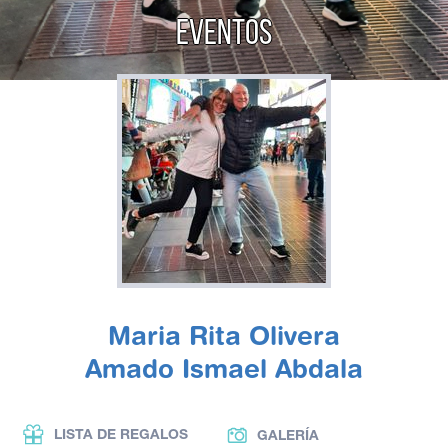
EVENTOS
Maria Rita Olivera
Amado Ismael Abdala
LISTA DE REGALOS
GALERÍA