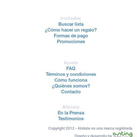
Invitados
Buscar lista
¿Cómo hacer un regalo?
Formas de pago
Promociones
Ayuda
FAQ
Términos y condiciones
Cómo funciona
¿Quiénes somos?
Contacto
Alistate
En la Prensa
Testimonios
Copyright 2012 - Alistate es una marca registrada
Diseño y desarrollo by