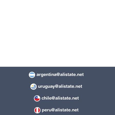
argentina@alistate.net
uruguay@alistate.net
chile@alistate.net
peru@alistate.net