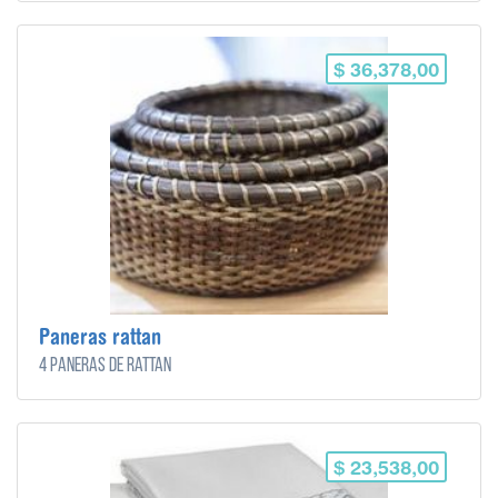
$ 36,378,00
Paneras rattan
4 paneras de rattan
$ 23,538,00