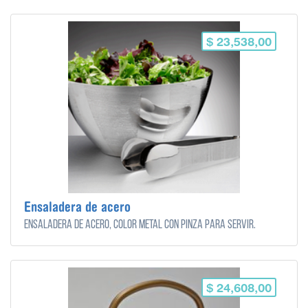
$ 23,538,00
Ensaladera de acero
Ensaladera de acero, color metal con pinza para servir.
$ 24,608,00