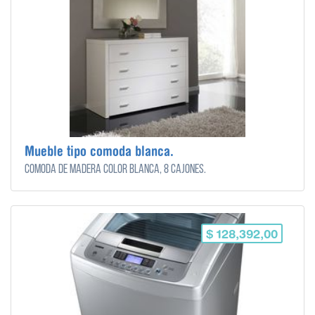
Mueble tipo comoda blanca.
Cómoda de madera color blanca, 8 cajones.
$ 128,392,00