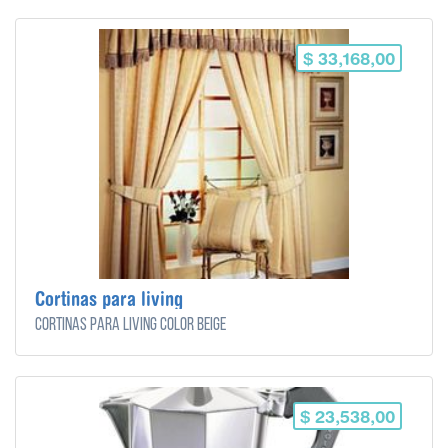
$ 33,168,00
Cortinas para living
Cortinas para living color beige
$ 23,538,00