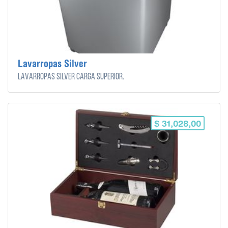
Lavarropas Silver
Lavarropas Silver carga superior.
$ 31,028,00