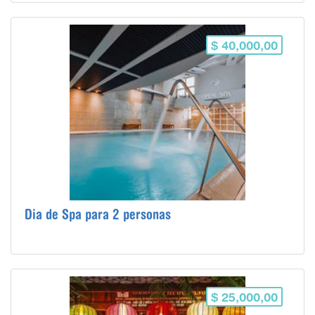
$ 40,000,00
Dia de Spa para 2 personas
$ 25,000,00