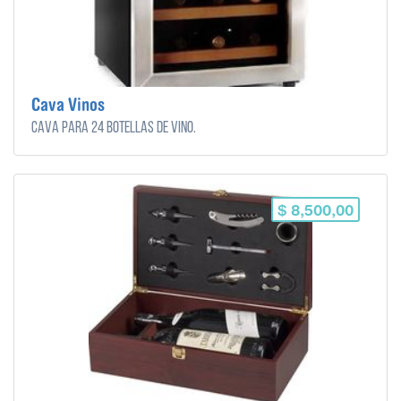
Cava Vinos
Cava para 24 botellas de vino.
$ 8,500,00