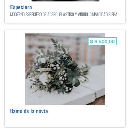
Especiero
Moderno especiero de acero, plástico y vidrio. Capacidad 8 frascos.
$ 6,500,00
Ramo de la novia