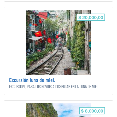
$ 20,000,00
Excursión luna de miel.
Excursión , para los novios a disfrutar en la luna de miel.
$ 8,000,00