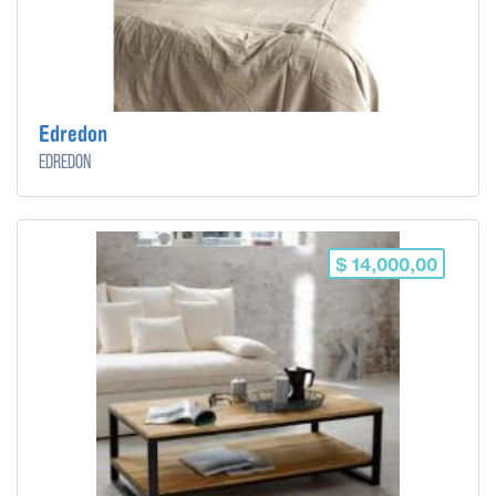
Edredon
Edredon
$ 14,000,00