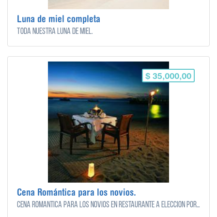
Luna de miel completa
Toda nuestra luna de miel.
$ 35,000,00
Cena Romántica para los novios.
Cena romántica para los novios en restaurante a elección por los novios en su luna de miel.