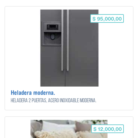
$ 95,000,00
Heladera moderna.
Heladera 2 puertas, acero inoxidable moderna.
$ 12,000,00