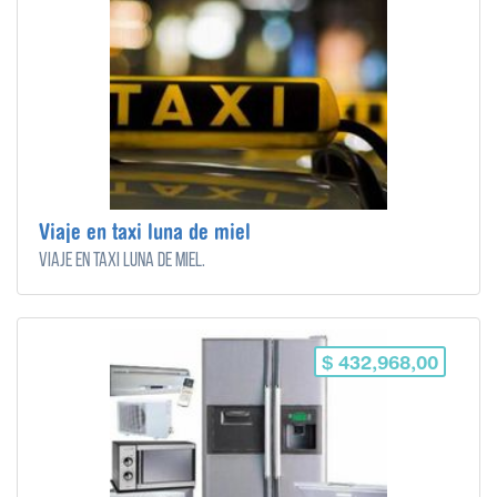
Viaje en taxi luna de miel
Viaje en taxi luna de miel.
$ 432,968,00