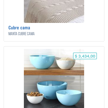
Cubre cama
Manta cubre cama
$ 3,434,00