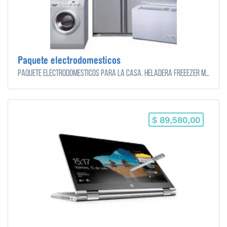
Paquete electrodomesticos
Paquete electrodomesticos para la casa. Heladera Freeezer Microondas Aire acondicionado Lavarropas.
$ 89,580,00