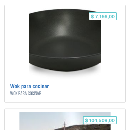
$ 7,166,00
Wok para cocinar
Wok para cocinar
$ 104,509,00