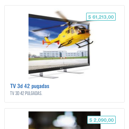
$ 61,213,00
TV 3d 42 pugadas
TV 3d 42 pulgadas.
$ 2,090,00