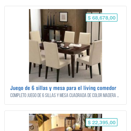
$ 68,678,00
Juego de 6 sillas y mesa para el living comedor
Completo juego de 6 sillas y mesa cuadrada de color madera oscura, para el living/comedor.
$ 22,395,00