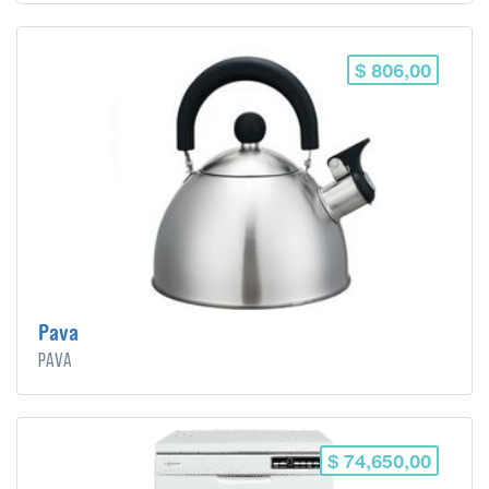
$ 806,00
Pava
Pava
$ 74,650,00