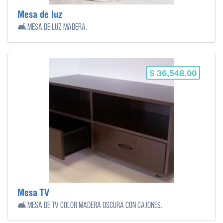
Mesa de luz
🛋️Mesa de luz madera.
$ 36,548,00
Mesa TV
🛋️Mesa de tv color madera oscura con cajones.