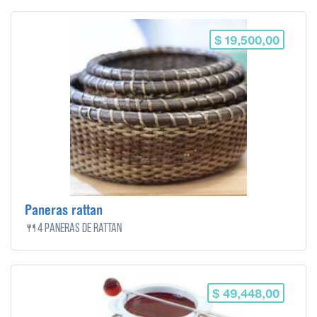
$ 19,500,00
Paneras rattan
🍴4 paneras de rattan
$ 49,448,00