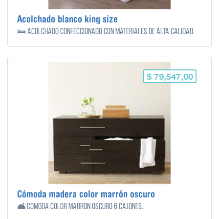
Acolchado blanco king size
🛌 Acolchado confeccionado con materiales de alta calidad.
$ 79,547,00
Cómoda madera color marrón oscuro
🛋️Comoda color marrón oscuro 6 cajones.