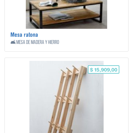
Mesa ratona
🛋️Mesa de madera y hierro
$ 15,909,00