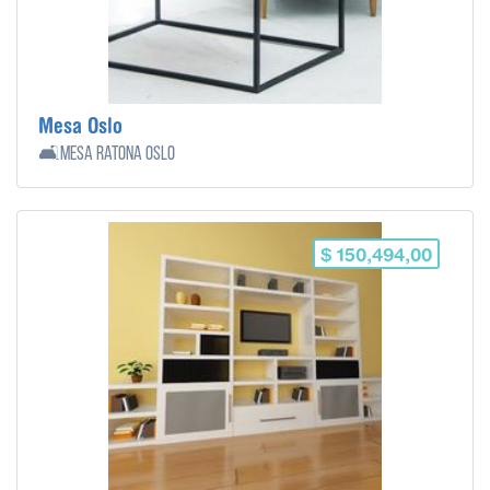
Mesa Oslo
🛋️Mesa ratona Oslo
$ 150,494,00