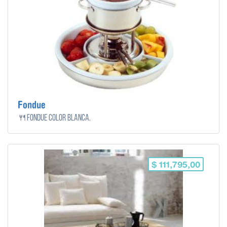
Fondue
🍴Fondue color blanca.
$ 111,795,00