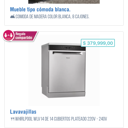
Mueble tipo cómoda blanca.
🛋️Cómoda de madera color blanca, 8 cajones.
$ 379,999,00
Lavavajillas
🍴Whirlpool WLV14 de 14 cubiertos plateado 220V - 240V