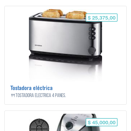
$ 25,375,00
Tostadora eléctrica
🍴Tostadora eléctrica 4 panes.
$ 45,000,00