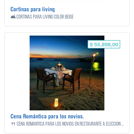
Cortinas para living
🛋️Cortinas para living color beige
$ 55,898,00
Cena Romántica para los novios.
🍴 Cena romántica para los novios en restaurante a elección por los novios en su luna de miel.