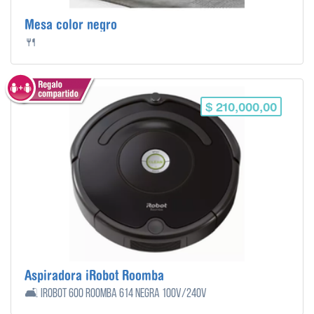
Mesa color negro
🍴
$ 210,000,00
Aspiradora iRobot Roomba
🛋️ iRobot 600 Roomba 614 negra 100V/240V