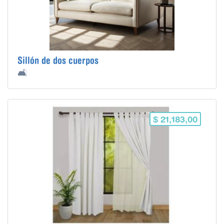
Sillón de dos cuerpos
🛋️
$ 21,183,00