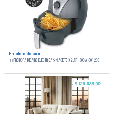
Freidora de aire
🍴Freidora De Aire Eléctrica Sin Aceite 3.2ltr 1300w 80°-200°
$ 128,685,00