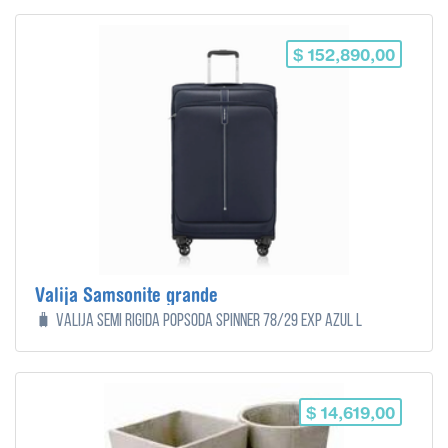
$ 152,890,00
Valija Samsonite grande
🧳 Valija Semi Rigida Popsoda SPINNER 78/29 EXP Azul L
$ 14,619,00