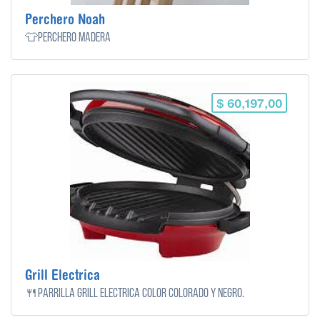
Perchero Noah
👕Perchero madera
$ 60,197,00
Grill Electrica
🍴Parrilla Grill Eléctrica color colorado y negro.