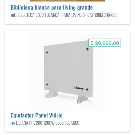
Biblioteca blanca para living grande
🛋️Biblioteca color blanca, para living o playroom grande.
$ 20,999,00
Calefactor Panel Vidrio
🔥Liliana Ppv200 1200w Color Blanco