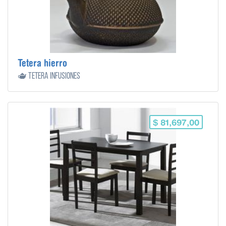
Tetera hierro
🫖 Tetera infusiones
$ 81,697,00