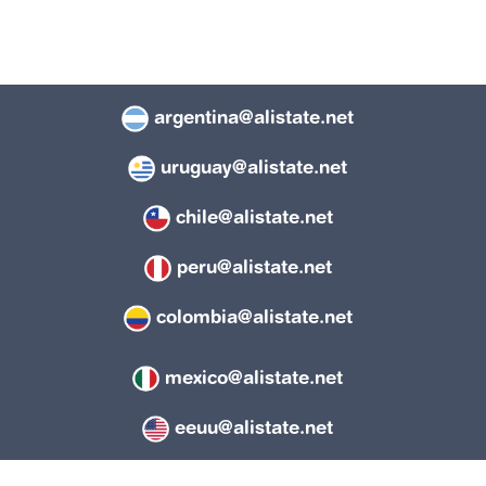
argentina@alistate.net
uruguay@alistate.net
chile@alistate.net
peru@alistate.net
colombia@alistate.net
mexico@alistate.net
eeuu@alistate.net