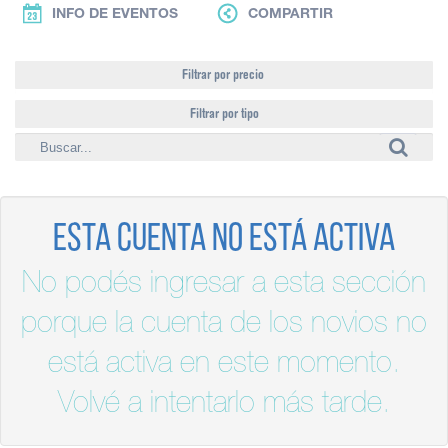
INFO DE EVENTOS
COMPARTIR
Filtrar por precio
Filtrar por tipo
Esta cuenta no está activa
No podés ingresar a esta sección
porque la cuenta de los novios no
está activa en este momento.
Volvé a intentarlo más tarde.